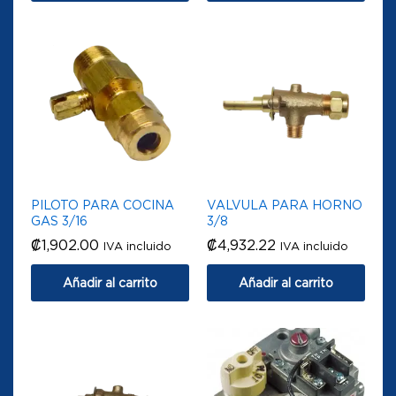
PILOTO PARA COCINA
VALVULA PARA HORNO
GAS 3/16
3/8
₡
1,902.00
₡
4,932.22
IVA incluido
IVA incluido
Añadir al carrito
Añadir al carrito