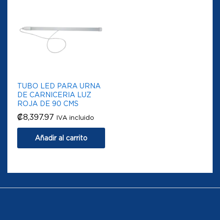
TUBO LED PARA URNA
DE CARNICERIA LUZ
ROJA DE 90 CMS
₡
8,397.97
IVA incluido
Añadir al carrito