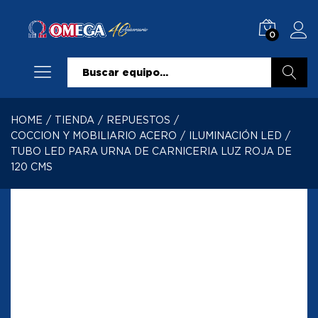
0
Buscar
HOME
/
TIENDA
/
REPUESTOS
/
COCCION Y MOBILIARIO ACERO
/
ILUMINACIÓN LED
/
TUBO LED PARA URNA DE CARNICERIA LUZ ROJA DE
120 CMS