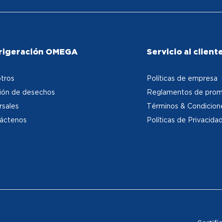
rigeración OMEGA
Servicio al client
tros
Políticas de empresa
ión de desechos
Reglamentos de prom
rsales
Términos & Condicion
áctenos
Políticas de Privacida