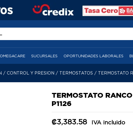
OMEGACARE
SUCURSALES
OPORTUNIDADES LABORALES
B
N
/
CONTROL Y PRESION
/
TERMOSTATOS
/
TERMOSTATO R
TERMOSTATO RANCO
P1126
₡
3,383.58
IVA incluido