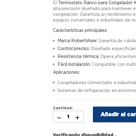
El
Termostato Ranco para Congelador 
alta precisión diseñado para mantener e
congelación. Garantiza un rendimiento ef
equipos comerciales e industriales de re
Características principales:
Marca Robertshaw:
Garantía de calida
Control preciso:
Diseñado específicam
Resistencia térmica:
Opera eficientem
Fácil instalación:
Compatible con múltip
Aplicaciones:
Congeladores comerciales e industrial
Sistemas de refrigeración en entorno
Cantidad:
Añadir al car
Verificando disponibilidad...