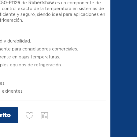
K50-P1126
de
Robertshaw
es un componente de
l control exacto de la temperatura en sistemas de
iciente y seguro, siendo ideal para aplicaciones en
frigeración.
d y durabilidad.
ente para congeladores comerciales.
ente en bajas temperaturas.
les equipos de refrigeración.
es.
s exigentes.
rito