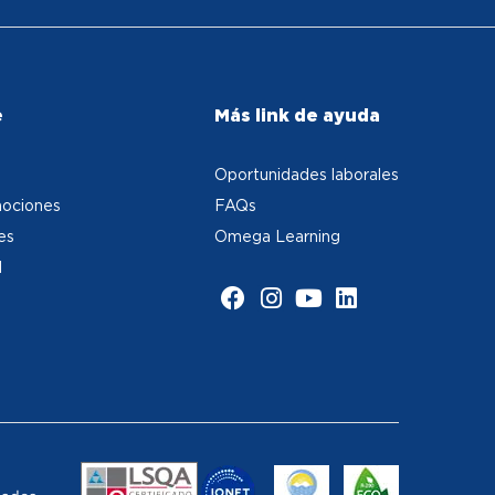
e
Más link de ayuda
Oportunidades laborales
ociones
FAQs
es
Omega Learning
d