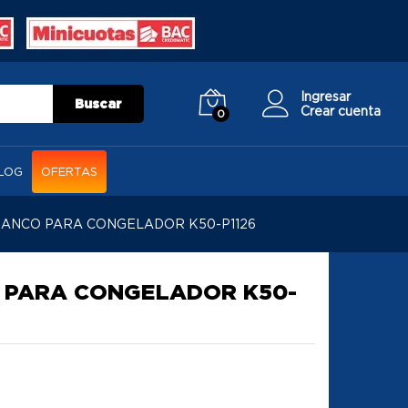
Ingresar
Buscar
Crear cuenta
0
LOG
OFERTAS
ANCO PARA CONGELADOR K50-P1126
 PARA CONGELADOR K50-