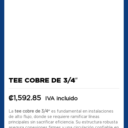
TEE COBRE DE 3/4″
₡
1,592.85
IVA incluido
La
tee cobre de 3/4″
es fundamental en instalaciones
de alto flujo, donde se requiere ramificar líneas
principales sin sacrificar eficiencia. Su estructura robusta
asegura conexiones firmes y una circulación confiable en