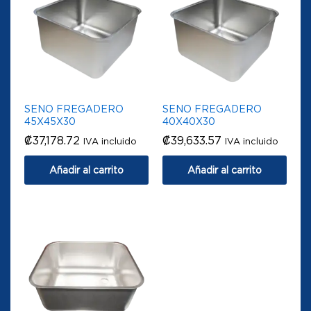
SENO FREGADERO
SENO FREGADERO
45X45X30
40X40X30
₡
37,178.72
₡
39,633.57
IVA incluido
IVA incluido
Añadir al carrito
Añadir al carrito