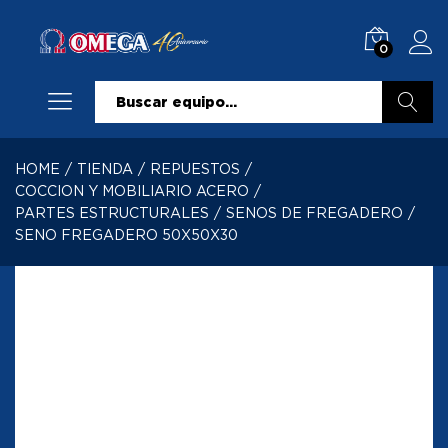
0
Buscar
HOME
/
TIENDA
/
REPUESTOS
/
COCCION Y MOBILIARIO ACERO
/
PARTES ESTRUCTURALES
/
SENOS DE FREGADERO
/
SENO FREGADERO 50X50X30