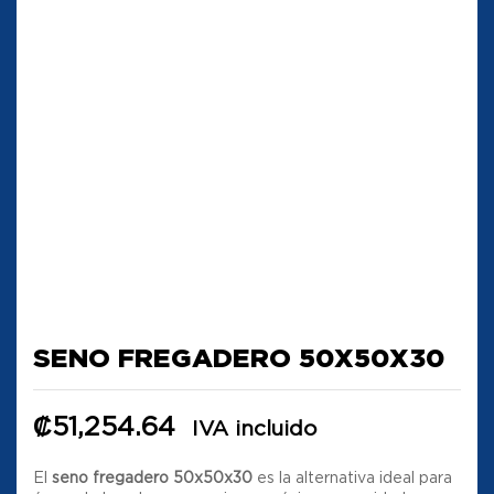
SENO FREGADERO 50X50X30
₡
51,254.64
IVA incluido
El
seno fregadero 50x50x30
es la alternativa ideal para