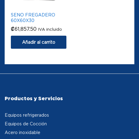
SENO FREGADERO
60X60X30
₡
61,857.50
IVA incluido
Añadir al carrito
Productos y Servicios
Equipos refrigerados
Equipos de Cocción
Acero inoxidable