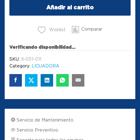
Añadir al carrito
Comparar
Wishlist
Verificando disponibilidad...
SKU:
X-051-011
Category:
LICUADORA
Servicio de Mantenimiento.
Servicio Preventivo.
Soporte para todos los equipos.