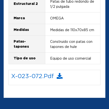
Patas de tubo redondo de
Estructural 2
1/2 pulgada
Marca
OMEGA
Medidas
Medidas de 110x70x85 cm
Patas-
Construido con patas con
tapones
tapones de hule
Tipo de uso
Equipo de uso comercial
X-023-072.pdf