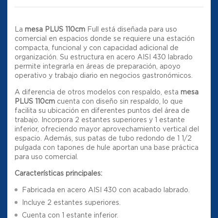
La
mesa PLUS 110cm
Full está diseñada para uso
comercial en espacios donde se requiere una estación
compacta, funcional y con capacidad adicional de
organización. Su estructura en acero AISI 430 labrado
permite integrarla en áreas de preparación, apoyo
operativo y trabajo diario en negocios gastronómicos.
A diferencia de otros modelos con respaldo, esta
mesa
PLUS 110cm
cuenta con diseño sin respaldo, lo que
facilita su ubicación en diferentes puntos del área de
trabajo. Incorpora 2 estantes superiores y 1 estante
inferior, ofreciendo mayor aprovechamiento vertical del
espacio. Además, sus patas de tubo redondo de 1 1/2
pulgada con tapones de hule aportan una base práctica
para uso comercial.
Características principales:
Fabricada en acero AISI 430 con acabado labrado.
Incluye 2 estantes superiores.
Cuenta con 1 estante inferior.