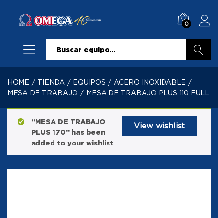
0
Buscar
HOME
/
TIENDA
/
EQUIPOS
/
ACERO INOXIDABLE
/
MESA DE TRABAJO
/
MESA DE TRABAJO PLUS 110 FULL
“MESA DE TRABAJO
View wishlist
PLUS 170” has been
added to your wishlist