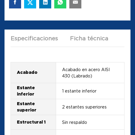
Especificaciones
Ficha técnica
Acabado en acero AISI
Acabado
430 (Labrado)
Estante
1 estante inferior
inferior
Estante
2 estantes superiores
superior
Estructural 1
Sin respaldo