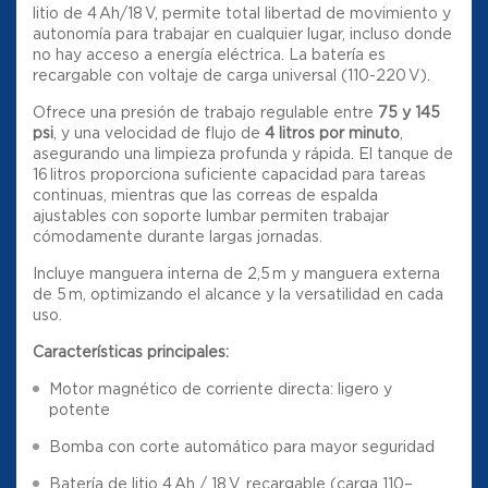
litio de 4 Ah/18 V, permite total libertad de movimiento y
autonomía para trabajar en cualquier lugar, incluso donde
no hay acceso a energía eléctrica. La batería es
recargable con voltaje de carga universal (110-220 V).
Ofrece una presión de trabajo regulable entre
75 y 145
psi
, y una velocidad de flujo de
4 litros por minuto
,
asegurando una limpieza profunda y rápida. El tanque de
16 litros proporciona suficiente capacidad para tareas
continuas, mientras que las correas de espalda
ajustables con soporte lumbar permiten trabajar
cómodamente durante largas jornadas.
Incluye manguera interna de 2,5 m y manguera externa
de 5 m, optimizando el alcance y la versatilidad en cada
uso.
Características principales:
Motor magnético de corriente directa: ligero y
potente
Bomba con corte automático para mayor seguridad
Batería de litio 4 Ah / 18 V, recargable (carga 110–