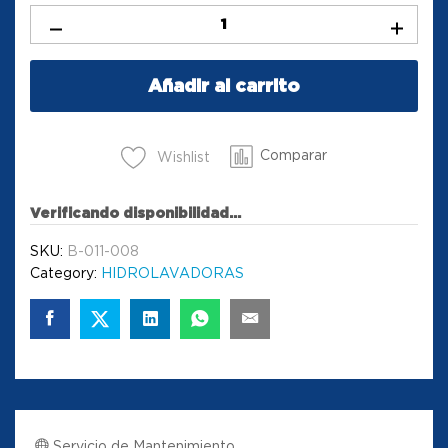
Añadir al carrito
Comparar
Wishlist
Verificando disponibilidad...
SKU:
B-011-008
Category:
HIDROLAVADORAS
Servicio de Mantenimiento.