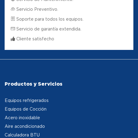
Servicio Preventivo.
Soporte para todos los equipos.
Servicio de garantía extendida.
Cliente satisfecho
Productos y Servicios
Equipos refrigerados
Equipos de Cocción
Acero inoxidable
Aire acondicionado
Calculadora BTU