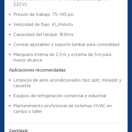
220 V)
Presión de trabajo: 75–145 psi
Velocidad de flujo: 4 L/minuto
Capacidad del tanque: 16 litros
Correas ajustables y soporte lumbar para comodidad
Manguera interna de 2.5 m y externa de 5 m para
mayor alcance
Aplicaciones recomendadas:
Limpieza de aires acondicionados tipo split, minisplit y
cassette
Equipos de refrigeración comercial e industrial
Mantenimiento profesional de sistemas HVAC en
campo o taller
Cantidad: