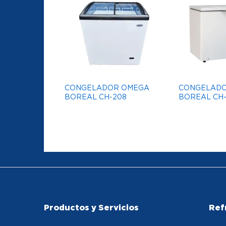
CONGELADOR OMEGA
CONGELAD
BOREAL CH-208
BOREAL CH-
Productos y Servicios
Ref