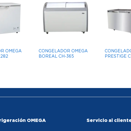
OR OMEGA
CONGELADOR OMEGA
CONGELAD
282
BOREAL CH-365
PRESTIGE C
rigeración OMEGA
Servicio al client