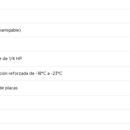
oamigable)
r de 1/4 HP
ión reforzada de -18°C a -23°C
de placas