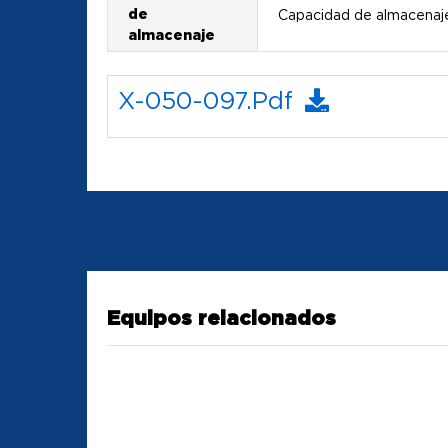
de
Capacidad de almacenaje
almacenaje
X-050-097.pdf
Equipos relacionados