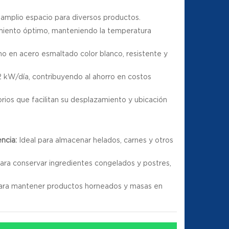
amplio espacio para diversos productos.
amiento óptimo, manteniendo la temperatura
.
 en acero esmaltado color blanco, resistente y
kW/día, contribuyendo al ahorro en costos
rios que facilitan su desplazamiento y ubicación
ncia:
Ideal para almacenar helados, carnes y otros
ra conservar ingredientes congelados y postres,
ra mantener productos horneados y masas en