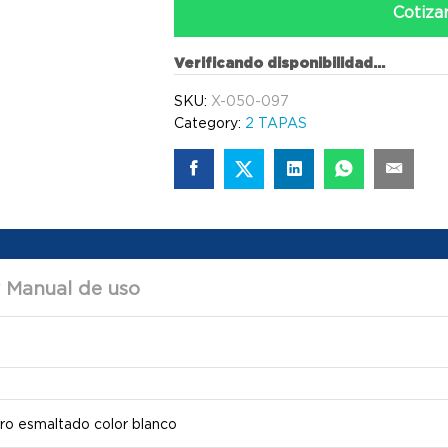
Cotiza
Verificando disponibilidad...
SKU:
X-050-097
Category:
2 TAPAS
y Manual de uso
o esmaltado color blanco