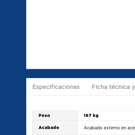
Especificaciones
Ficha técnica 
Peso
167 kg
Acabado
Acabado externo en acer