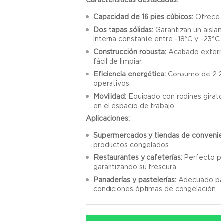
Capacidad de 16 pies cúbicos:
Ofrece 
Dos tapas sólidas:
Garantizan un aisl
interna constante entre -18°C y -23°C
Construcción robusta:
Acabado externo
fácil de limpiar.
Eficiencia energética:
Consumo de 2.2 
operativos.
Movilidad:
Equipado con rodines girato
en el espacio de trabajo.
Aplicaciones:
Supermercados y tiendas de convenie
productos congelados.
Restaurantes y cafeterías:
Perfecto pa
garantizando su frescura.
Panaderías y pastelerías:
Adecuado pa
condiciones óptimas de congelación.