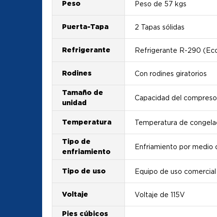
Peso
Peso de 57 kgs
Puerta-Tapa
2 Tapas sólidas
Refrigerante
Refrigerante R-290 (Ec
Rodines
Con rodines giratorios
Tamaño de
Capacidad del compreso
unidad
Temperatura
Temperatura de congelac
Tipo de
Enfriamiento por medio 
enfriamiento
Tipo de uso
Equipo de uso comercial
Voltaje
Voltaje de 115V
Pies cúbicos