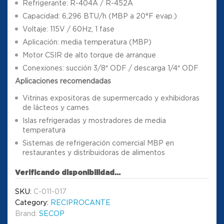
Refrigerante: R-404A / R-452A
Capacidad: 6,296 BTU/h (MBP a 20°F evap.)
Voltaje: 115V / 60Hz, 1 fase
Aplicación: media temperatura (MBP)
Motor CSIR de alto torque de arranque
Conexiones: succión 3/8″ ODF / descarga 1/4″ ODF
Aplicaciones recomendadas
Vitrinas expositoras de supermercado y exhibidoras
de lácteos y carnes
Islas refrigeradas y mostradores de media
temperatura
Sistemas de refrigeración comercial MBP en
restaurantes y distribuidoras de alimentos
Verificando disponibilidad...
SKU:
C-011-017
Category:
RECIPROCANTE
Brand:
SECOP