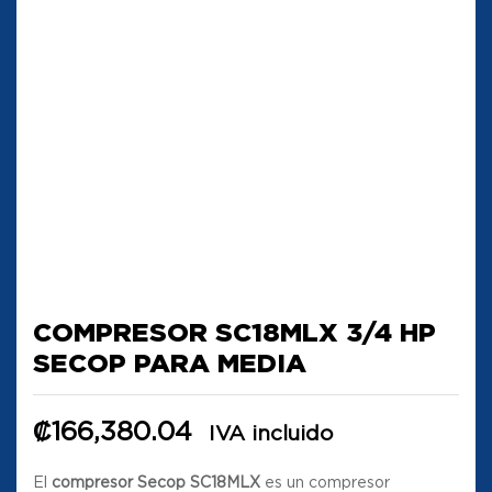
COMPRESOR SC18MLX 3/4 HP
SECOP PARA MEDIA
₡
166,380.04
IVA incluido
El
compresor Secop SC18MLX
es un compresor