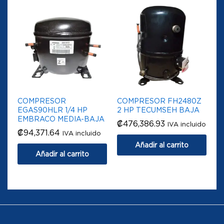
COMPRESOR
COMPRESOR FH2480Z
EGAS90HLR 1/4 HP
2 HP TECUMSEH BAJA
EMBRACO MEDIA-BAJA
₡
476,386.93
IVA incluido
₡
94,371.64
IVA incluido
Añadir al carrito
Añadir al carrito