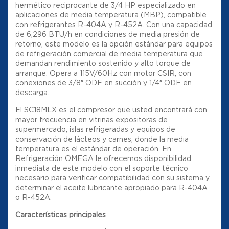
hermético reciprocante de 3/4 HP especializado en
aplicaciones de media temperatura (MBP), compatible
con refrigerantes R-404A y R-452A. Con una capacidad
de 6,296 BTU/h en condiciones de media presión de
retorno, este modelo es la opción estándar para equipos
de refrigeración comercial de media temperatura que
demandan rendimiento sostenido y alto torque de
arranque. Opera a 115V/60Hz con motor CSIR, con
conexiones de 3/8″ ODF en succión y 1/4″ ODF en
descarga.
El SC18MLX es el compresor que usted encontrará con
mayor frecuencia en vitrinas expositoras de
supermercado, islas refrigeradas y equipos de
conservación de lácteos y carnes, donde la media
temperatura es el estándar de operación. En
Refrigeración OMEGA le ofrecemos disponibilidad
inmediata de este modelo con el soporte técnico
necesario para verificar compatibilidad con su sistema y
determinar el aceite lubricante apropiado para R-404A
o R-452A.
Características principales