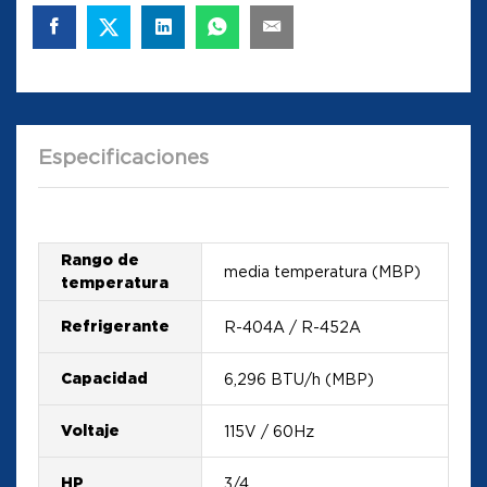
Especificaciones
Rango de
media temperatura (MBP)
temperatura
Refrigerante
R-404A / R-452A
Capacidad
6,296 BTU/h (MBP)
Voltaje
115V / 60Hz
HP
3/4