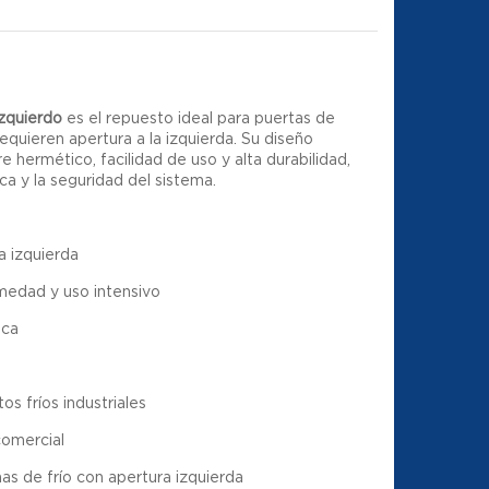
izquierdo
es el repuesto ideal para puertas de
requieren apertura a la izquierda. Su diseño
e hermético, facilidad de uso y alta durabilidad,
a y la seguridad del sistema.
a izquierda
umedad y uso intensivo
ica
os fríos industriales
comercial
s de frío con apertura izquierda