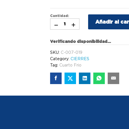
Cantidad:
Añadir al car
Verificando disponibilidad...
SKU:
C-007-019
Category:
CIERRES
Tag:
Cuarto Frio