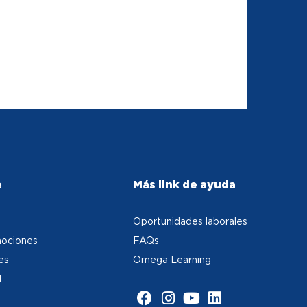
e
Más link de ayuda
Oportunidades laborales
ociones
FAQs
es
Omega Learning
d