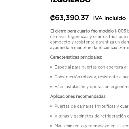
₡
63,390.37
IVA incluido
El
cierre para cuarto frío modelo I-006 
cámaras frigoríficas y cuartos fríos que 
compacto y resistente garantiza un cierr
ayudando a mantener la eficiencia térmic
Características principales:
Especial para puertas con apertura a l
Construcción robusta, resistente a h
Fácil instalación y operación ergonóm
Aplicaciones recomendadas:
Puertas de cámaras frigoríficas y cuart
Vitrinas y gabinetes de refrigeración 
Mantenimiento y reemplazo en sistema