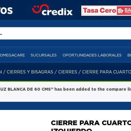
OMEGACARE
SUCURSALES
OPORTUNIDADES LABORALES
B
N
/
CIERRES Y BISAGRAS
/
CIERRES
/
CIERRE PARA CUARTO
Z BLANCA DE 60 CMS” has been added to the compare li
CIERRE PARA CUARTO
IZQUIERDO