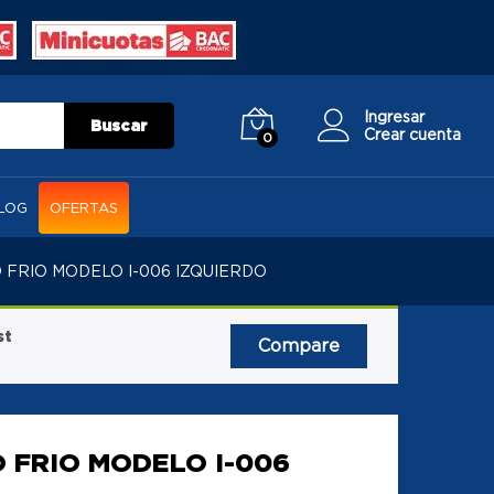
Ingresar
Buscar
Crear cuenta
0
LOG
OFERTAS
 FRIO MODELO I-006 IZQUIERDO
st
Compare
 FRIO MODELO I-006