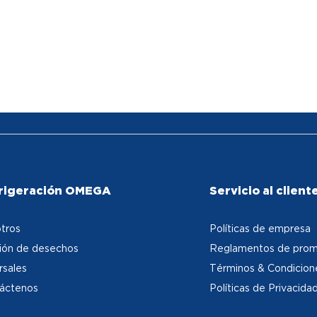
rigeración OMEGA
Servicio al client
tros
Políticas de empresa
ión de desechos
Reglamentos de prom
rsales
Términos & Condicion
áctenos
Políticas de Privacida