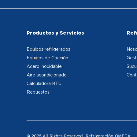
Productos y Servicios
Ref
Equipos refrigerados
Noso
Equipos de Cocción
Gest
Acero inoxidable
Sucu
Aire acondicionado
Cont
Calculadora BTU
Repuestos
© 2025 All Rights Reserved. Refrigeración OMEGA