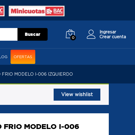
Ingresar
Buscar
Crear cuenta
0
LOG
OFERTAS
 FRIO MODELO I-006 IZQUIERDO
View wishlist
 FRIO MODELO I-006