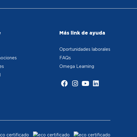
e
Más link de ayuda
Oportunidades laborales
ociones
FAQs
es
Omega Learning
d