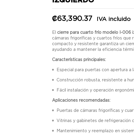
₡
63,390.37
IVA incluido
El
cierre para cuarto frío modelo I-006 
cámaras frigoríficas y cuartos fríos que 
compacto y resistente garantiza un cierr
ayudando a mantener la eficiencia térmic
Características principales:
Especial para puertas con apertura a l
Construcción robusta, resistente a h
Fácil instalación y operación ergonóm
Aplicaciones recomendadas:
Puertas de cámaras frigoríficas y cuart
Vitrinas y gabinetes de refrigeración 
Mantenimiento y reemplazo en sistema