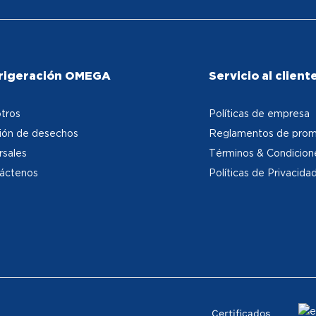
rigeración OMEGA
Servicio al client
tros
Políticas de empresa
ión de desechos
Reglamentos de prom
rsales
Términos & Condicion
áctenos
Políticas de Privacida
Certificados