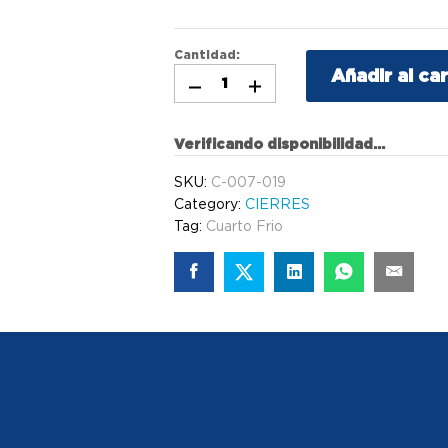
Cantidad:
Añadir al car
Verificando disponibilidad...
SKU:
C-007-019
Category:
CIERRES
Tag:
Cuarto Frio