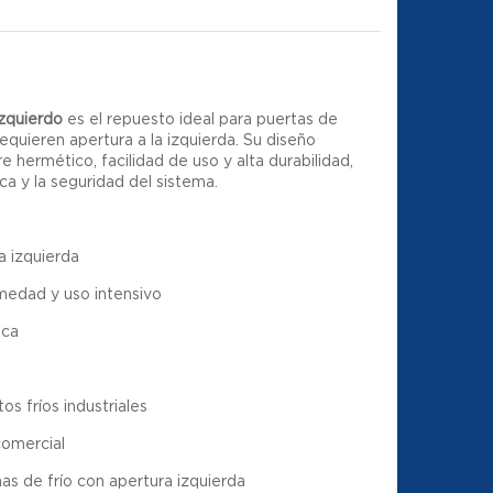
izquierdo
es el repuesto ideal para puertas de
requieren apertura a la izquierda. Su diseño
e hermético, facilidad de uso y alta durabilidad,
a y la seguridad del sistema.
a izquierda
umedad y uso intensivo
ica
os fríos industriales
comercial
s de frío con apertura izquierda