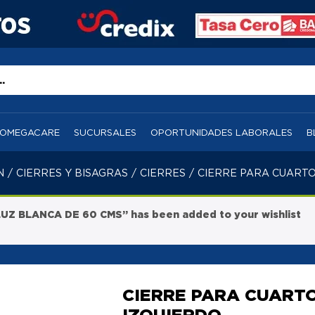
OMEGACARE
SUCURSALES
OPORTUNIDADES LABORALES
B
N
/
CIERRES Y BISAGRAS
/
CIERRES
/
CIERRE PARA CUARTO
Z BLANCA DE 60 CMS” has been added to your wishlist
CIERRE PARA CUARTO
IZQUIERDO