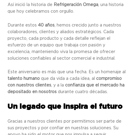
Así inició la historia de
Refrigeración Omega
, una historia
que hoy celebramos con orgullo.
Durante estos
40 años
, hemos crecido junto a nuestros
colaboradores, clientes y aliados estratégicos. Cada
proyecto, cada producto y cada detalle reflejan el
esfuerzo de un equipo que trabaja con pasión y
excelencia, manteniendo viva la promesa de ofrecer
soluciones confiables al sector comercial e industrial.
Este aniversario es más que una fecha. Es un homenaje al
talento humano
que da vida a cada idea, al
compromiso
con nuestros clientes
, y a la
confianza que el mercado ha
depositado en nosotros
durante cuatro décadas.
Un legado que inspira el futuro
Gracias a nuestros clientes por permitirnos ser parte de
sus proyectos y por confiar en nuestras soluciones. Su
apoyo ha sido el motor que nos impulsa a seguir