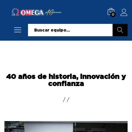
0
Buscar
40 años de historia, innovación y
confianza
/
/