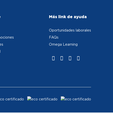
e
Más link de ayuda
Oportunidades laborales
ociones
FAQs
es
Omega Learning
d