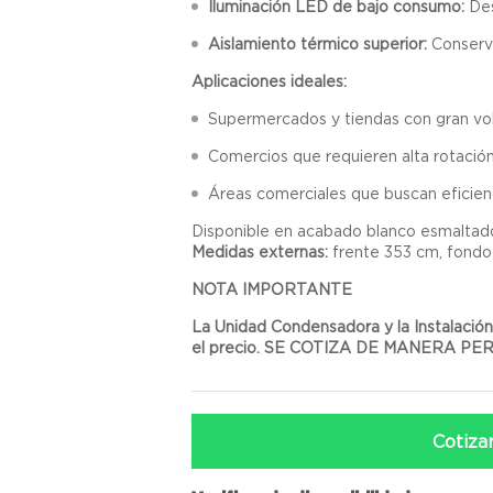
Iluminación LED de bajo consumo:
Des
Aislamiento térmico superior:
Conserva
Aplicaciones ideales:
Supermercados y tiendas con gran vo
Comercios que requieren alta rotación
Áreas comerciales que buscan eficienc
Disponible en acabado blanco esmaltad
Medidas externas:
frente 353 cm, fondo
NOTA IMPORTANTE
La Unidad Condensadora y la Instalació
el precio. SE COTIZA DE MANERA PER
Cotiza