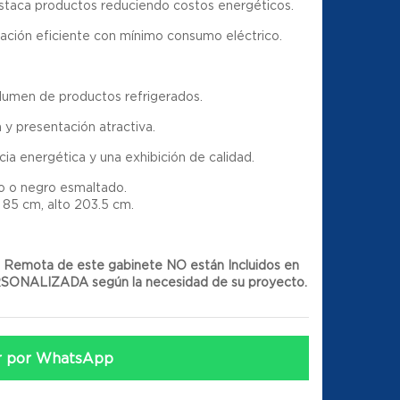
taca productos reduciendo costos energéticos.
ción eficiente con mínimo consumo eléctrico.
lumen de productos refrigerados.
 y presentación atractiva.
ia energética y una exhibición de calidad.
o o negro esmaltado.
 85 cm, alto 203.5 cm.
n Remota de este gabinete NO están Incluidos en
SONALIZADA según la necesidad de su proyecto.
r por WhatsApp