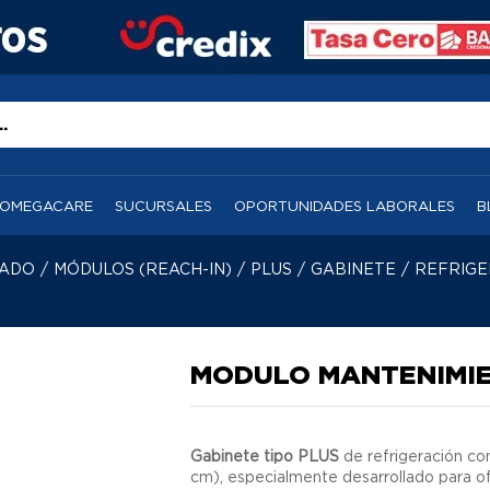
OMEGACARE
SUCURSALES
OPORTUNIDADES LABORALES
B
RADO
/
MÓDULOS (REACH-IN)
/
PLUS
/
GABINETE
/
REFRIGE
MODULO MANTENIMIE
Gabinete tipo PLUS
de refrigeración co
cm), especialmente desarrollado para ofr