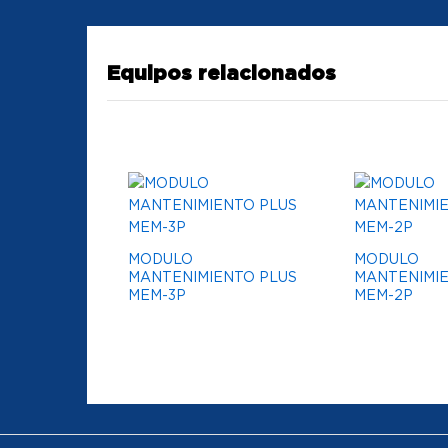
Equipos relacionados
MODULO
MODULO
MANTENIMIENTO PLUS
MANTENIMIE
MEM-3P
MEM-2P