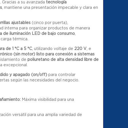
. Gracias a su avanzada
tecnología
s
, mantiene una presentación impecable y clara en
rrillas ajustables
(cinco por puerta),
ad interna para organizar productos de manera
a de iluminación LED de bajo consumo
,
 carga térmica.
ra de 1 °C a 5 °C
, utilizando voltaje de
220 V
, e
rónico (sin motor)
listo para conexión a sistemas
aislamiento de
poliuretano de alta densidad libre de
a excepcional.
dido y apagado (on/off)
para controlar
ertas según las necesidades del negocio.
pañamiento:
Máxima visibilidad para una
ación versátil para una amplia variedad de