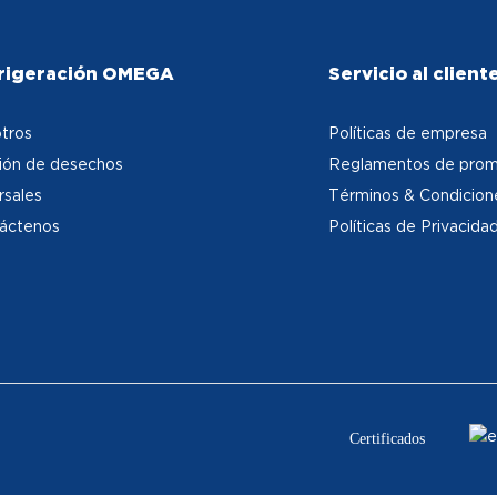
rigeración OMEGA
Servicio al client
tros
Políticas de empresa
ión de desechos
Reglamentos de prom
rsales
Términos & Condicion
áctenos
Políticas de Privacida
Certificados