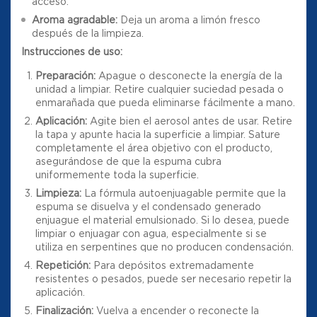
acceso.
Aroma agradable:
Deja un aroma a limón fresco
después de la limpieza.
Instrucciones de uso:
Preparación:
Apague o desconecte la energía de la
unidad a limpiar. Retire cualquier suciedad pesada o
enmarañada que pueda eliminarse fácilmente a mano.
Aplicación:
Agite bien el aerosol antes de usar. Retire
la tapa y apunte hacia la superficie a limpiar. Sature
completamente el área objetivo con el producto,
asegurándose de que la espuma cubra
uniformemente toda la superficie.
Limpieza:
La fórmula autoenjuagable permite que la
espuma se disuelva y el condensado generado
enjuague el material emulsionado. Si lo desea, puede
limpiar o enjuagar con agua, especialmente si se
utiliza en serpentines que no producen condensación.
Repetición:
Para depósitos extremadamente
resistentes o pesados, puede ser necesario repetir la
aplicación.
Finalización:
Vuelva a encender o reconecte la