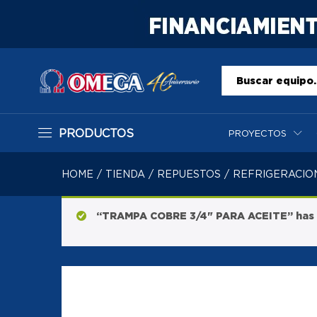
Todo
PRODUCTOS
PROYECTOS
HOME
/
TIENDA
/
REPUESTOS
/
REFRIGERACIO
“TRAMPA COBRE 3/4" PARA ACEITE” has b