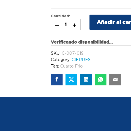
Cantidad:
Añadir al car
Verificando disponibilidad...
SKU:
C-007-019
Category:
CIERRES
Tag:
Cuarto Frio