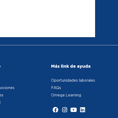
e
Más link de ayuda
Oportunidades laborales
ociones
FAQs
es
Omega Learning
d