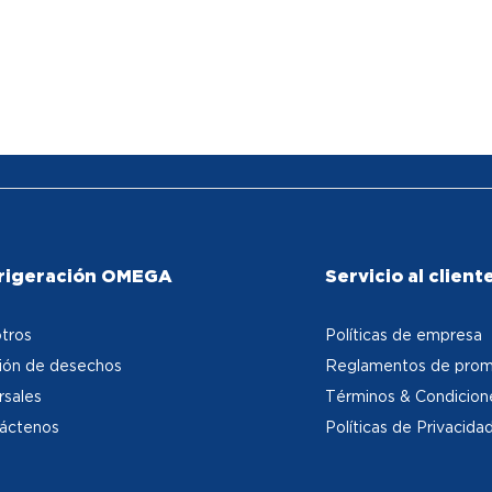
rigeración OMEGA
Servicio al client
tros
Políticas de empresa
ión de desechos
Reglamentos de prom
rsales
Términos & Condicion
áctenos
Políticas de Privacida