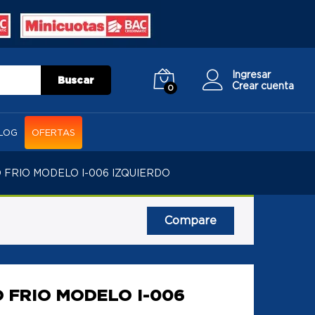
Ingresar
Buscar
Crear cuenta
0
LOG
OFERTAS
 FRIO MODELO I-006 IZQUIERDO
Compare
 FRIO MODELO I-006