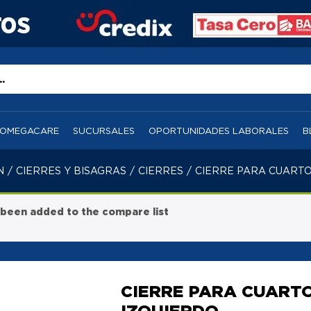
OMEGACARE
SUCURSALES
OPORTUNIDADES LABORALES
B
N
/
CIERRES Y BISAGRAS
/
CIERRES
/
CIERRE PARA CUARTO
een added to the compare list
CIERRE PARA CUARTO
IZQUIERDO