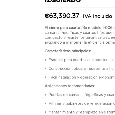
₡
63,390.37
IVA incluido
El
cierre para cuarto frío modelo I-006 
cámaras frigoríficas y cuartos fríos que 
compacto y resistente garantiza un cierr
ayudando a mantener la eficiencia térmic
Características principales:
Especial para puertas con apertura a l
Construcción robusta, resistente a h
Fácil instalación y operación ergonóm
Aplicaciones recomendadas:
Puertas de cámaras frigoríficas y cuart
Vitrinas y gabinetes de refrigeración 
Mantenimiento y reemplazo en sistema