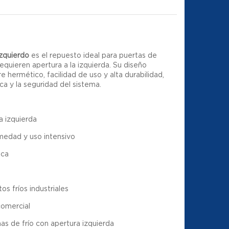
izquierdo
es el repuesto ideal para puertas de
requieren apertura a la izquierda. Su diseño
e hermético, facilidad de uso y alta durabilidad,
a y la seguridad del sistema.
a izquierda
umedad y uso intensivo
ica
os fríos industriales
comercial
s de frío con apertura izquierda