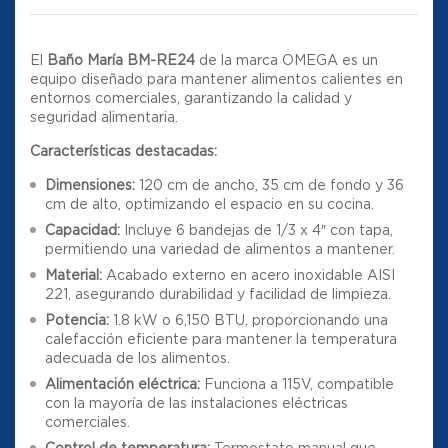
El
Baño María BM-RE24
de la marca OMEGA es un
equipo diseñado para mantener alimentos calientes en
entornos comerciales, garantizando la calidad y
seguridad alimentaria.
Características destacadas:
Dimensiones:
120 cm de ancho, 35 cm de fondo y 36
cm de alto, optimizando el espacio en su cocina.
Capacidad:
Incluye 6 bandejas de 1/3 x 4″ con tapa,
permitiendo una variedad de alimentos a mantener.
Material:
Acabado externo en acero inoxidable AISI
221, asegurando durabilidad y facilidad de limpieza.
Potencia:
1.8 kW o 6,150 BTU, proporcionando una
calefacción eficiente para mantener la temperatura
adecuada de los alimentos.
Alimentación eléctrica:
Funciona a 115V, compatible
con la mayoría de las instalaciones eléctricas
comerciales.
Control de temperatura:
Termostato manual que