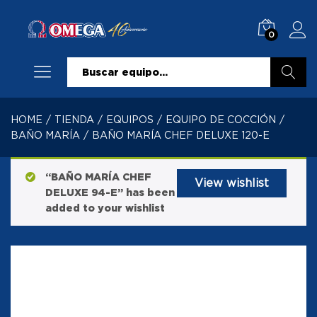
0
Buscar
HOME
/
TIENDA
/
EQUIPOS
/
EQUIPO DE COCCIÓN
/
BAÑO MARÍA
/
BAÑO MARÍA CHEF DELUXE 120-E
“BAÑO MARÍA CHEF
View wishlist
DELUXE 94-E” has been
added to your wishlist