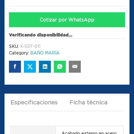
Cotizar por WhatsApp
Verificando disponibilidad...
SKU:
X-037-011
Category:
BAÑO MARÍA
Especificaciones
Ficha técnica
Acabado externo en acero