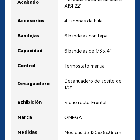
Acabado
AISI 221
Accesorios
4 tapones de hule
Bandejas
6 bandejas con tapa
Capacidad
6 bandejas de 1/3 x 4"
Control
Termostato manual
Desaguadero de aceite de
Desaguadero
1/2"
Exhibición
Vidrio recto Frontal
Marca
OMEGA
Medidas
Medidas de 120x35x36 cm