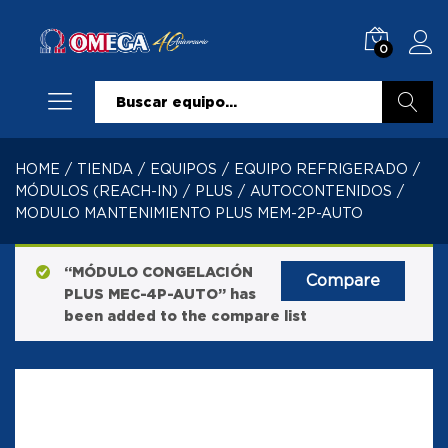
0
Buscar
HOME
/
TIENDA
/
EQUIPOS
/
EQUIPO REFRIGERADO
/
MÓDULOS (REACH-IN)
/
PLUS
/
AUTOCONTENIDOS
/
MODULO MANTENIMIENTO PLUS MEM-2P-AUTO
“MÓDULO CONGELACIÓN
Compare
PLUS MEC-4P-AUTO” has
been added to the compare list