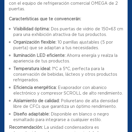
con el equipo de refrigeración comercial OMEGA de 2
puertas.
Características que te convencerán:
Visibilidad óptima:
Dos puertas de vidrio de 150×63 cm
para una exhibición atractiva de tus productos.
Organización flexible:
10 parrillas ajustables (5 por
puerta) que se adaptan a tus necesidades.
Iluminación LED eficiente:
Ahorra energía y realza la
apariencia de tus productos.
Temperatura ideal:
1°C a 5°C, perfecta para la
conservación de bebidas, lácteos y otros productos
refrigerados.
Eficiencia energética:
Evaporador con abanico
electrónico y compresor SCROLL de alto rendimiento.
Aislamiento de calidad:
Poliuretano de alta densidad
libre de CFCs que garantiza un óptimo rendimiento.
Diseño adaptable:
Disponible en blanco o negro
esmaltado para integrarse a cualquier estilo.
Recomendación:
La unidad condensadora es