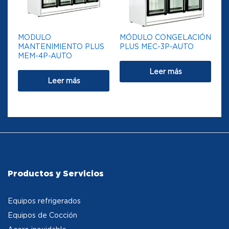
MODULO
MÓDULO CONGELACIÓN
MANTENIMIENTO PLUS
PLUS MEC-3P-AUTO
MEM-4P-AUTO
Leer más
Leer más
Productos y Servicios
Equipos refrigerados
Equipos de Cocción