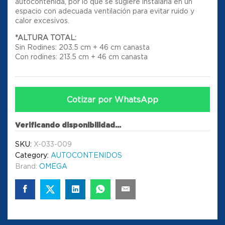
autocontenida, por lo que se sugiere instalarla en un
espacio con adecuada ventilación para evitar ruido y
calor excesivos.
*ALTURA TOTAL:
Sin Rodines: 203.5 cm + 46 cm canasta
Con rodines: 213.5 cm + 46 cm canasta
Cotizar por WhatsApp
Verificando disponibilidad...
SKU:
X-033-009
Category:
AUTOCONTENIDOS
Brand:
OMEGA