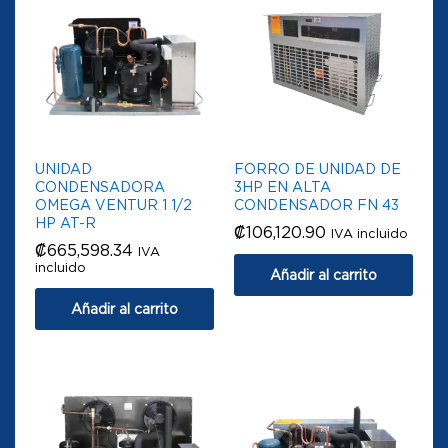
UNIDAD
FORRO DE UNIDAD DE
CONDENSADORA
3HP EN ALTA
OMEGA VENTUR 1 1/2
CONDENSADOR FN 43
HP AT-R
₡
106,120.90
IVA incluido
₡
665,598.34
IVA
incluido
Añadir al carrito
Añadir al carrito