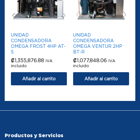
UNIDAD
UNIDAD
CONDENSADORA
CONDENSADORA
OMEGA FROST 4HP AT-
OMEGA VENTUR 2HP
S
BT-R
₡
1,355,876.88
₡
1,077,848.06
IVA
IVA
incluido
incluido
Añadir al carrito
Añadir al carrito
Productos y Servicios