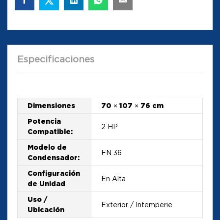
Especificaciones
Dimensiones
70 × 107 × 76 cm
Potencia
2 HP
Compatible:
Modelo de
FN 36
Condensador:
Configuración
En Alta
de Unidad
Uso /
Exterior / Intemperie
Ubicación