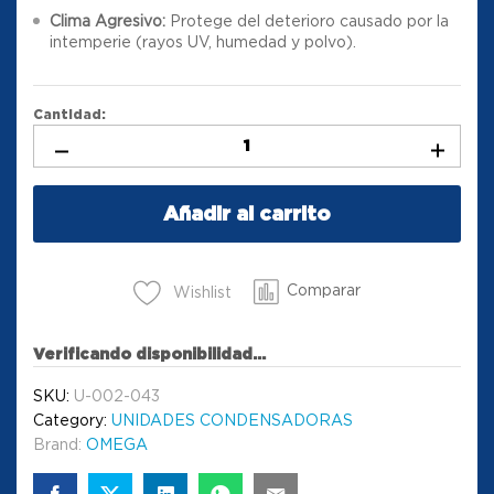
Clima Agresivo:
Protege del deterioro causado por la
intemperie (rayos UV, humedad y polvo).
Cantidad:
Añadir al carrito
Comparar
Wishlist
Verificando disponibilidad...
SKU:
U-002-043
Category:
UNIDADES CONDENSADORAS
Brand:
OMEGA