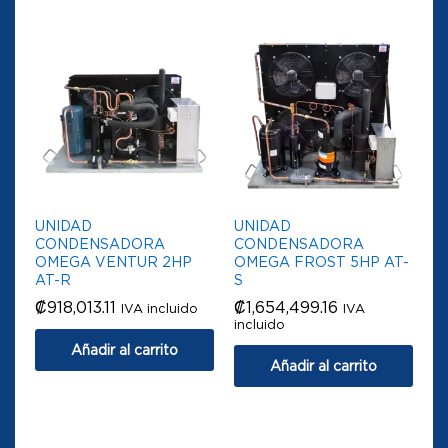
UNIDAD
UNIDAD
CONDENSADORA
CONDENSADORA
OMEGA VENTUR 2HP
OMEGA FROST 5HP AT-
AT-R
S
₡
918,013.11
₡
1,654,499.16
IVA incluido
IVA
incluido
Añadir al carrito
Añadir al carrito