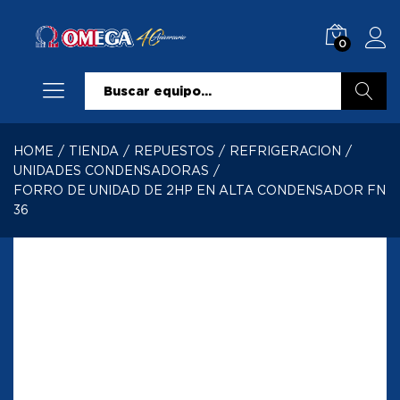
0
Buscar
HOME
/
TIENDA
/
REPUESTOS
/
REFRIGERACION
/
UNIDADES CONDENSADORAS
/
FORRO DE UNIDAD DE 2HP EN ALTA CONDENSADOR FN
36