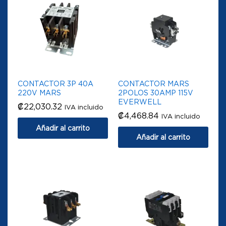
CONTACTOR 3P 40A
CONTACTOR MARS
220V MARS
2POLOS 30AMP 115V
EVERWELL
₡
22,030.32
IVA incluido
₡
4,468.84
IVA incluido
Añadir al carrito
Añadir al carrito