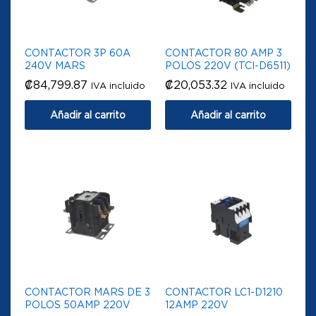
CONTACTOR 3P 60A
CONTACTOR 80 AMP 3
240V MARS
POLOS 220V (TCI-D6511)
₡
84,799.87
₡
20,053.32
IVA incluido
IVA incluido
Añadir al carrito
Añadir al carrito
CONTACTOR MARS DE 3
CONTACTOR LC1-D1210
POLOS 50AMP 220V
12AMP 220V