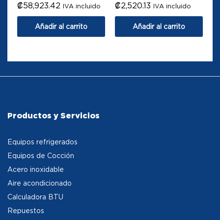
₡
58,923.42
₡
2,520.13
IVA incluido
IVA incluido
Añadir al carrito
Añadir al carrito
Productos y Servicios
Equipos refrigerados
Equipos de Cocción
Acero inoxidable
Aire acondicionado
Calculadora BTU
Repuestos