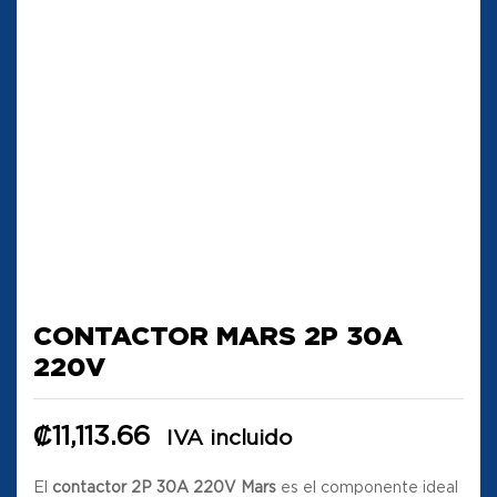
CONTACTOR MARS 2P 30A
220V
₡
11,113.66
IVA incluido
El
contactor 2P 30A 220V Mars
es el componente ideal