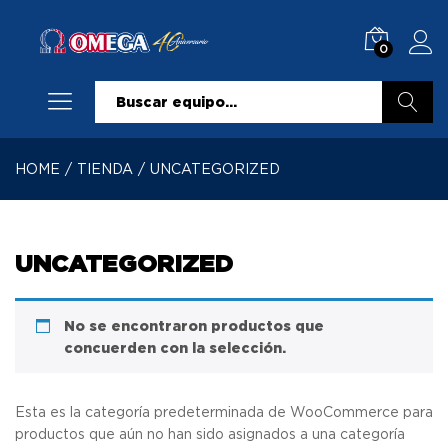
0
Buscar
HOME
/
TIENDA
/
UNCATEGORIZED
UNCATEGORIZED
No se encontraron productos que
concuerden con la selección.
Esta es la categoría predeterminada de WooCommerce para
productos que aún no han sido asignados a una categoría