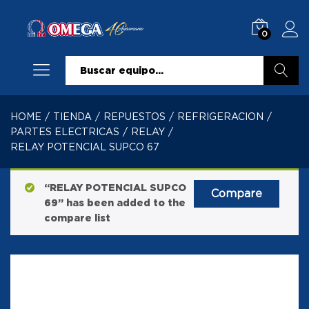
0
Buscar
HOME
/
TIENDA
/
REPUESTOS
/
REFRIGERACION
/
PARTES ELECTRICAS
/
RELAY
/
RELAY POTENCIAL SUPCO 67
“RELAY POTENCIAL SUPCO
Compare
69” has been added to the
compare list