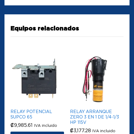
Equipos relacionados
RELAY POTENCIAL
RELAY ARRANQUE
SUPCO 65
ZERO 3 EN 1 DE 1/4-1/3
HP 115V
₡
9,985.61
IVA incluido
₡
3,177.28
IVA incluido