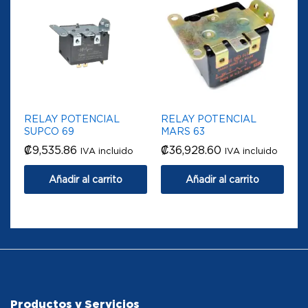
RELAY POTENCIAL
RELAY POTENCIAL
SUPCO 69
MARS 63
₡
9,535.86
₡
36,928.60
IVA incluido
IVA incluido
Añadir al carrito
Añadir al carrito
Productos y Servicios