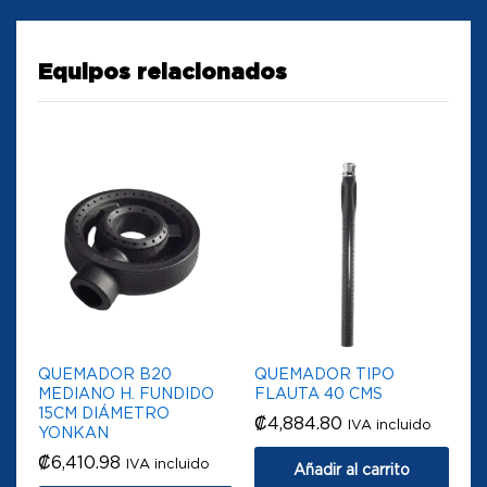
Equipos relacionados
QUEMADOR B20
QUEMADOR TIPO
MEDIANO H. FUNDIDO
FLAUTA 40 CMS
15CM DIÁMETRO
₡
4,884.80
IVA incluido
YONKAN
₡
6,410.98
IVA incluido
Añadir al carrito