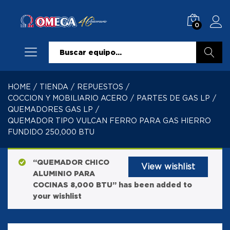
0
Buscar
HOME
/
TIENDA
/
REPUESTOS
/
COCCION Y MOBILIARIO ACERO
/
PARTES DE GAS LP
/
QUEMADORES GAS LP
/
QUEMADOR TIPO VULCAN FERRO PARA GAS HIERRO
FUNDIDO 250,000 BTU
“QUEMADOR CHICO
View wishlist
ALUMINIO PARA
COCINAS 8,000 BTU” has been added to
your wishlist