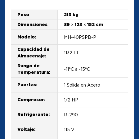
Peso
213 kg
Dimensiones
89 × 123 × 152 cm
Modelo:
MH-40PSPB-P
Capacidad de
1132 LT
Almacenaje:
Rango de
-11°C a -15°C
Temperatura:
Puertas:
1 Sólida en Acero
Compresor:
1/2 HP
Refrigerante:
R-290
Voltaje:
115 V