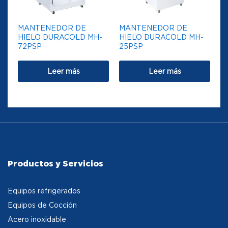
MANTENEDOR DE
MANTENEDOR DE
HIELO DURACOLD MH-
HIELO DURACOLD MH-
72PSP
25PSP
Leer más
Leer más
Productos y Servicios
Equipos refrigerados
Equipos de Cocción
Acero inoxidable