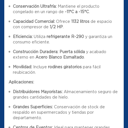
Conservación Ultrafría:
Mantiene el producto
congelado en un rango de
-11°C a -15°C
.
Capacidad Comercial:
Ofrece
1132 litros
de espacio
con compresor de
1/2 HP
.
Eficiencia:
Utiliza
refrigerante R-290
y garantiza un
consumo eficiente.
Construcción Duradera:
Puerta sólida
y acabado
externo en
Acero Blanco Esmaltado
.
Movilidad:
Incluye
rodines giratorios
para fácil
reubicación.
Aplicaciones:
Distribuidores Mayoristas:
Almacenamiento seguro de
grandes cantidades de hielo.
Grandes Superficies:
Conservación de stock de
respaldo en supermercados y tiendas por
departamento.
Centros de Eventos:
Ideal para mantener grandes