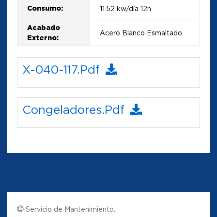
Consumo:
11.52 kw/día 12h
Acabado
Acero Blanco Esmaltado
Externo:
X-040-117.pdf
Congeladores.pdf
Servicio de Mantenimiento.