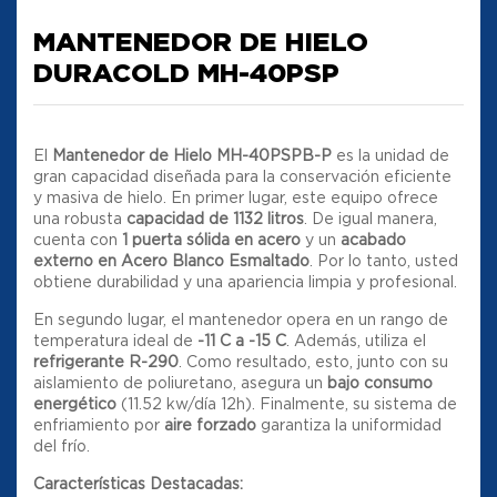
MANTENEDOR DE HIELO
DURACOLD MH-40PSP
El
Mantenedor de Hielo MH-40PSPB-P
es la unidad de
gran capacidad diseñada para la conservación eficiente
y masiva de hielo. En primer lugar, este equipo ofrece
una robusta
capacidad de 1132 litros
. De igual manera,
cuenta con
1 puerta sólida en acero
y un
acabado
externo en Acero Blanco Esmaltado
. Por lo tanto, usted
obtiene durabilidad y una apariencia limpia y profesional.
En segundo lugar, el mantenedor opera en un rango de
temperatura ideal de
-11 C a -15 C
. Además, utiliza el
refrigerante R-290
. Como resultado, esto, junto con su
aislamiento de poliuretano, asegura un
bajo consumo
energético
(11.52 kw/día 12h). Finalmente, su sistema de
enfriamiento por
aire forzado
garantiza la uniformidad
del frío.
Características Destacadas: