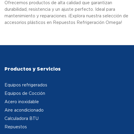
Ofrecemos productos de alta calidad que garantizan
durabilidad, resistencia y un ajuste perfecto. Ideal para
mantenimiento y reparaciones. ¡Explora nuestra selección de
accesorios plásticos en Repuestos Refrigeración Omega!
Productos y Servicios
Equipos refrigerados
Equipos de Cocción
Acero inoxidable
Aire acondicionado
Calculadora BTU
Repuestos