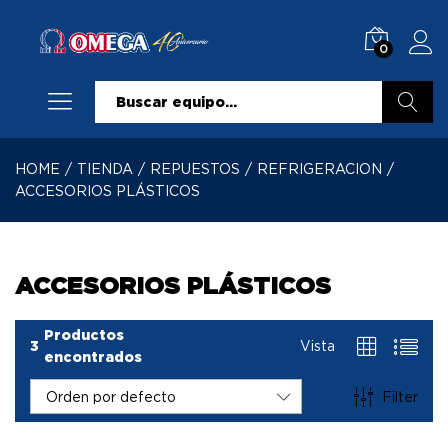
0
Buscar
HOME
/
TIENDA
/
REPUESTOS
/
REFRIGERACION
/
ACCESORIOS PLÁSTICOS
ACCESORIOS PLÁSTICOS
Productos
3
Vista
encontrados
Filter
Orden por defecto