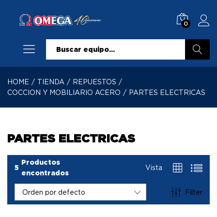
0
Buscar
HOME
/
TIENDA
/
REPUESTOS
/
COCCION Y MOBILIARIO ACERO
/
PARTES ELECTRICAS
PARTES ELECTRICAS
Productos
5
Vista
encontrados
Filter
Orden por defecto