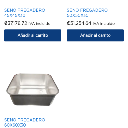
SENO FREGADERO
SENO FREGADERO
45X45X30
50X50X30
₡
37,178.72
₡
51,254.64
IVA incluido
IVA incluido
Añadir al carrito
Añadir al carrito
SENO FREGADERO
60X60X30