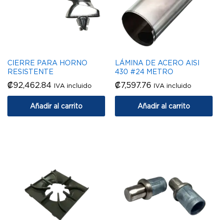
CIERRE PARA HORNO
LÁMINA DE ACERO AISI
RESISTENTE
430 #24 METRO
₡
92,462.84
₡
7,597.76
IVA incluido
IVA incluido
Añadir al carrito
Añadir al carrito