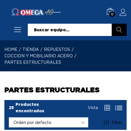
0
Buscar
HOME
/
TIENDA
/
REPUESTOS
/
COCCION Y MOBILIARIO ACERO
/
PARTES ESTRUCTURALES
PARTES ESTRUCTURALES
Productos
25
Vista
encontrados
Filter
Orden por defecto