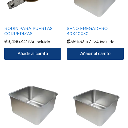
RODIN PARA PUERTAS
SENO FREGADERO
CORREDIZAS
40X40X30
₡
3,486.42
₡
39,633.57
IVA incluido
IVA incluido
Añadir al carrito
Añadir al carrito