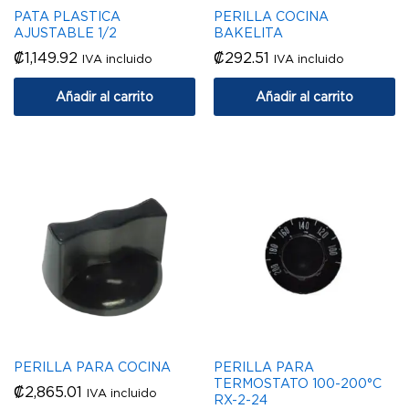
PATA PLASTICA
PERILLA COCINA
AJUSTABLE 1/2
BAKELITA
₡
1,149.92
₡
292.51
IVA incluido
IVA incluido
Añadir al carrito
Añadir al carrito
PERILLA PARA COCINA
PERILLA PARA
TERMOSTATO 100-200°C
₡
2,865.01
IVA incluido
RX-2-24