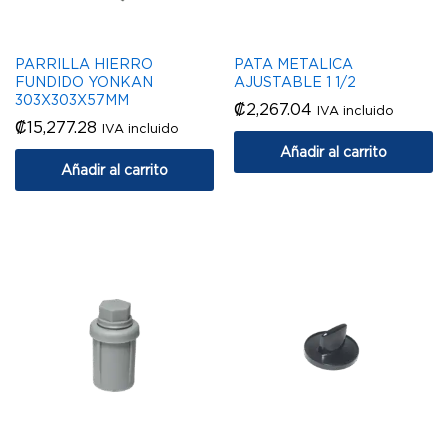
PARRILLA HIERRO
PATA METALICA
FUNDIDO YONKAN
AJUSTABLE 1 1/2
303X303X57MM
₡
2,267.04
IVA incluido
₡
15,277.28
IVA incluido
Añadir al carrito
Añadir al carrito