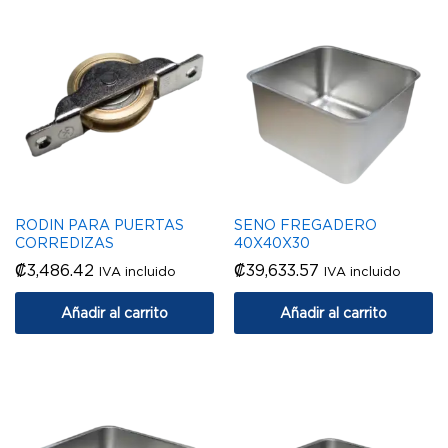
RODIN PARA PUERTAS
SENO FREGADERO
CORREDIZAS
40X40X30
₡
3,486.42
₡
39,633.57
IVA incluido
IVA incluido
Añadir al carrito
Añadir al carrito