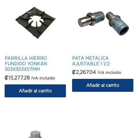
PARRILLA HIERRO
PATA METALICA
FUNDIDO YONKAN
AJUSTABLE 1 1/2
303X303X57MM
₡
2,267.04
IVA incluido
₡
15,277.28
IVA incluido
Añadir al carrito
Añadir al carrito