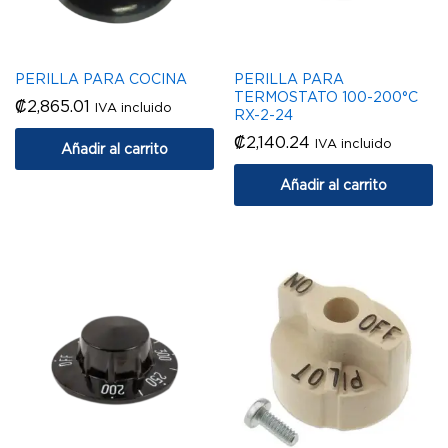
PERILLA PARA COCINA
PERILLA PARA
TERMOSTATO 100-200°C
₡
2,865.01
IVA incluido
RX-2-24
₡
2,140.24
IVA incluido
Añadir al carrito
Añadir al carrito