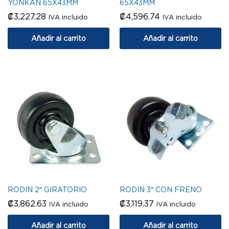
YONKAN 65X43MM
65X43MM
₡
3,227.28
₡
4,596.74
IVA incluido
IVA incluido
Añadir al carrito
Añadir al carrito
RODIN 2″ GIRATORIO
RODIN 3″ CON FRENO
₡
3,862.63
₡
3,119.37
IVA incluido
IVA incluido
Añadir al carrito
Añadir al carrito