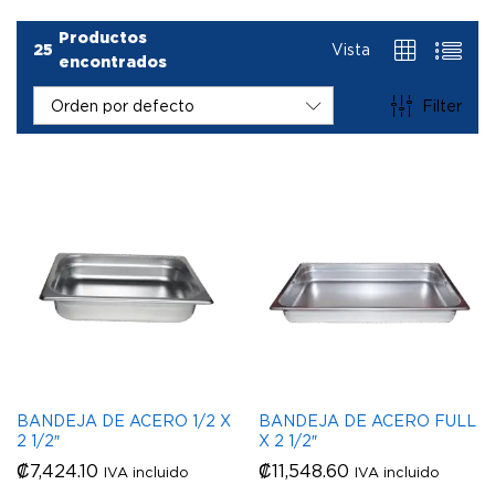
Productos
25
Vista
encontrados
Filter
Orden por defecto
BANDEJA DE ACERO 1/2 X
BANDEJA DE ACERO FULL
2 1/2″
X 2 1/2″
₡
7,424.10
₡
11,548.60
IVA incluido
IVA incluido