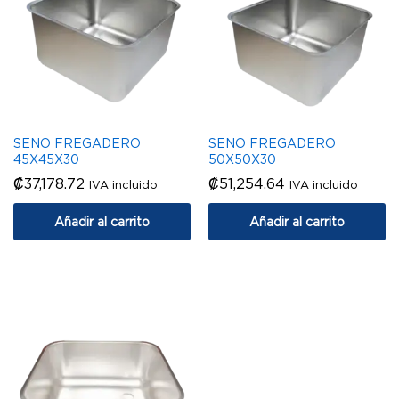
SENO FREGADERO
SENO FREGADERO
45X45X30
50X50X30
₡
37,178.72
₡
51,254.64
IVA incluido
IVA incluido
Añadir al carrito
Añadir al carrito