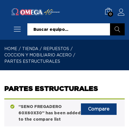
0
Buscar
HOME
/
TIENDA
/
REPUESTOS
/
COCCION Y MOBILIARIO ACERO
/
PARTES ESTRUCTURALES
PARTES ESTRUCTURALES
“SENO FREGADERO
Compare
60X60X30” has been added
to the compare list