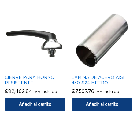
CIERRE PARA HORNO
LÁMINA DE ACERO AISI
RESISTENTE
430 #24 METRO
₡
92,462.84
₡
7,597.76
IVA incluido
IVA incluido
Añadir al carrito
Añadir al carrito