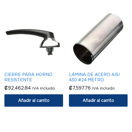
CIERRE PARA HORNO
LÁMINA DE ACERO AISI
RESISTENTE
430 #24 METRO
₡
92,462.84
₡
7,597.76
IVA incluido
IVA incluido
Añadir al carrito
Añadir al carrito