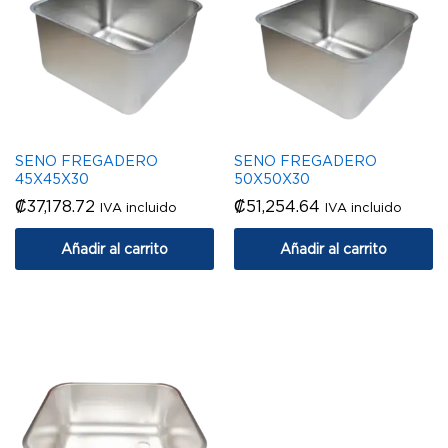
SENO FREGADERO
SENO FREGADERO
45X45X30
50X50X30
₡
37,178.72
₡
51,254.64
IVA incluido
IVA incluido
Añadir al carrito
Añadir al carrito