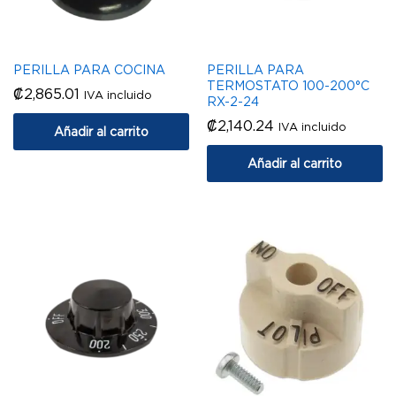
PERILLA PARA COCINA
PERILLA PARA
TERMOSTATO 100-200°C
₡
2,865.01
IVA incluido
RX-2-24
₡
2,140.24
IVA incluido
Añadir al carrito
Añadir al carrito