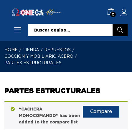
0
Buscar
HOME
/
TIENDA
/
REPUESTOS
/
COCCION Y MOBILIARIO ACERO
/
PARTES ESTRUCTURALES
PARTES ESTRUCTURALES
“CACHERA
Compare
MONOCOMANDO” has been
added to the compare list