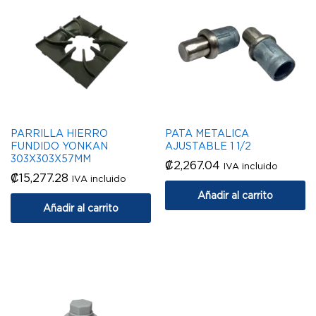
PARRILLA HIERRO
PATA METALICA
FUNDIDO YONKAN
AJUSTABLE 1 1/2
303X303X57MM
₡
2,267.04
IVA incluido
₡
15,277.28
IVA incluido
Añadir al carrito
Añadir al carrito