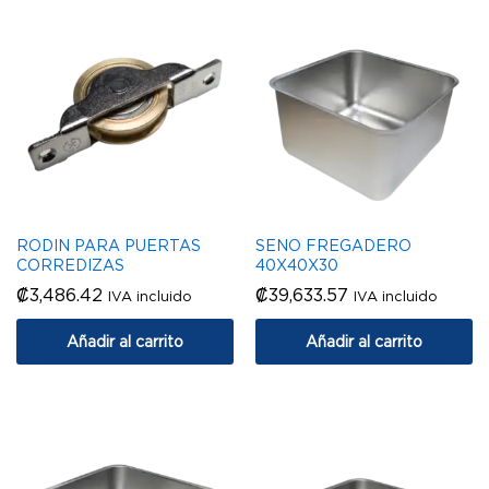
RODIN PARA PUERTAS
SENO FREGADERO
CORREDIZAS
40X40X30
₡
3,486.42
₡
39,633.57
IVA incluido
IVA incluido
Añadir al carrito
Añadir al carrito