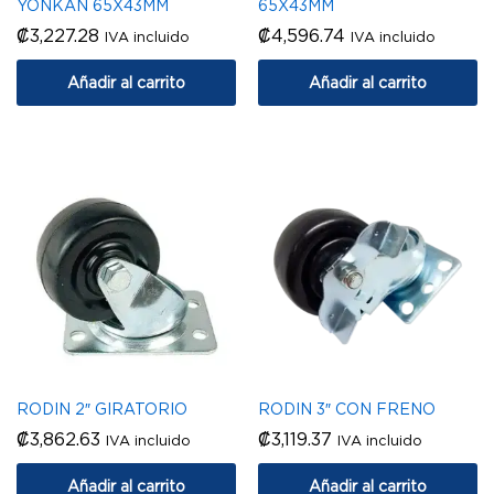
YONKAN 65X43MM
65X43MM
₡
3,227.28
₡
4,596.74
IVA incluido
IVA incluido
Añadir al carrito
Añadir al carrito
RODIN 2″ GIRATORIO
RODIN 3″ CON FRENO
₡
3,862.63
₡
3,119.37
IVA incluido
IVA incluido
Añadir al carrito
Añadir al carrito