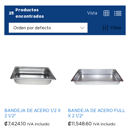
Productos
25
Vista
encontrados
Filter
Orden por defecto
BANDEJA DE ACERO 1/2 X
BANDEJA DE ACERO FULL
2 1/2″
X 2 1/2″
₡
7,424.10
₡
11,548.60
IVA incluido
IVA incluido