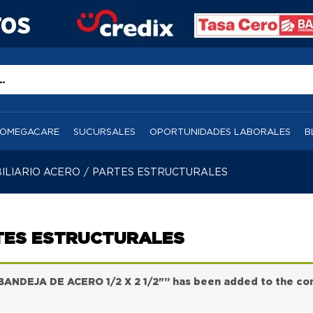
OMEGACARE
SUCURSALES
OPORTUNIDADES LABORALES
B
ILIARIO ACERO
/
PARTES ESTRUCTURALES
TES ESTRUCTURALES
BANDEJA DE ACERO 1/2 X 2 1/2"” has been added to the com