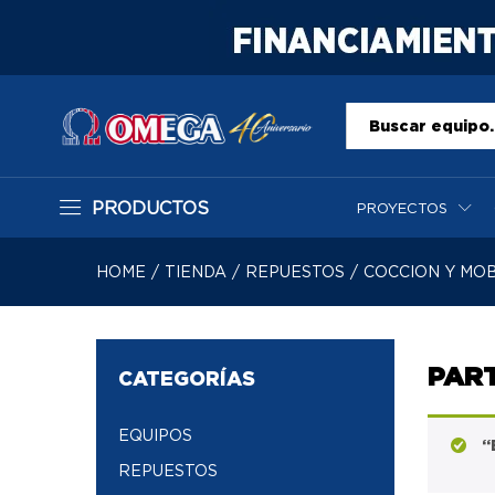
Todo
PRODUCTOS
PROYECTOS
HOME
/
TIENDA
/
REPUESTOS
/
COCCION Y MOB
PAR
CATEGORÍAS
EQUIPOS
“
REPUESTOS