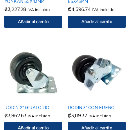
YONKAN 65X43MM
65X43MM
₡
3,227.28
₡
4,596.74
IVA incluido
IVA incluido
Añadir al carrito
Añadir al carrito
RODIN 2″ GIRATORIO
RODIN 3″ CON FRENO
₡
3,862.63
₡
3,119.37
IVA incluido
IVA incluido
Añadir al carrito
Añadir al carrito