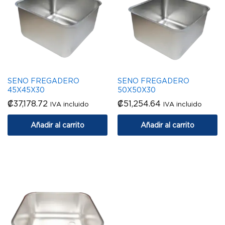
SENO FREGADERO
SENO FREGADERO
45X45X30
50X50X30
₡
37,178.72
₡
51,254.64
IVA incluido
IVA incluido
Añadir al carrito
Añadir al carrito