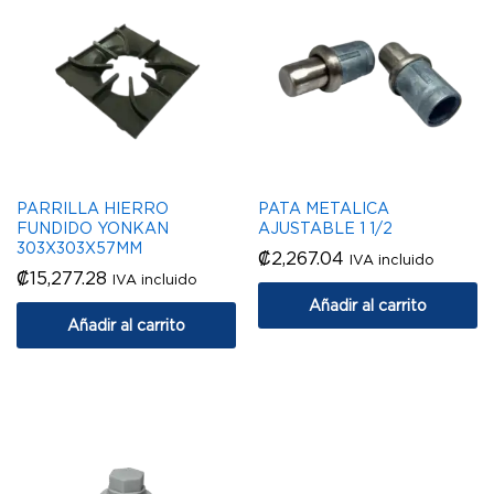
PARRILLA HIERRO
PATA METALICA
FUNDIDO YONKAN
AJUSTABLE 1 1/2
303X303X57MM
₡
2,267.04
IVA incluido
₡
15,277.28
IVA incluido
Añadir al carrito
Añadir al carrito