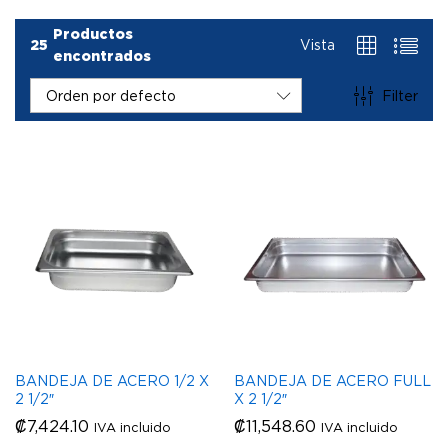
Productos
25
Vista
encontrados
Filter
Orden por defecto
BANDEJA DE ACERO 1/2 X
BANDEJA DE ACERO FULL
2 1/2″
X 2 1/2″
₡
7,424.10
₡
11,548.60
IVA incluido
IVA incluido