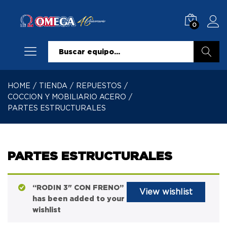
0
Buscar
HOME
/
TIENDA
/
REPUESTOS
/
COCCION Y MOBILIARIO ACERO
/
PARTES ESTRUCTURALES
PARTES ESTRUCTURALES
“RODIN 3" CON FRENO”
View wishlist
has been added to your
wishlist