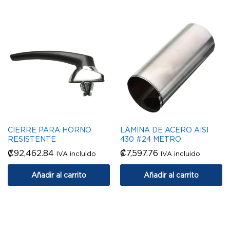
CIERRE PARA HORNO
LÁMINA DE ACERO AISI
RESISTENTE
430 #24 METRO
₡
92,462.84
₡
7,597.76
IVA incluido
IVA incluido
Añadir al carrito
Añadir al carrito