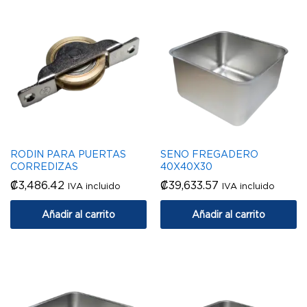
RODIN PARA PUERTAS
SENO FREGADERO
CORREDIZAS
40X40X30
₡
3,486.42
₡
39,633.57
IVA incluido
IVA incluido
Añadir al carrito
Añadir al carrito