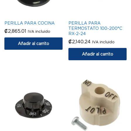
PERILLA PARA COCINA
PERILLA PARA
TERMOSTATO 100-200°C
₡
2,865.01
IVA incluido
RX-2-24
₡
2,140.24
IVA incluido
Añadir al carrito
Añadir al carrito