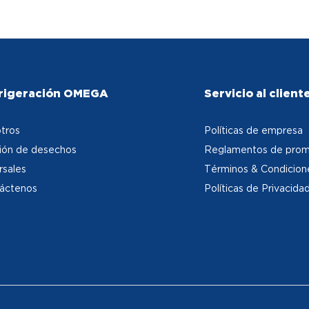
rigeración OMEGA
Servicio al client
tros
Políticas de empresa
ión de desechos
Reglamentos de prom
rsales
Términos & Condicion
áctenos
Políticas de Privacida