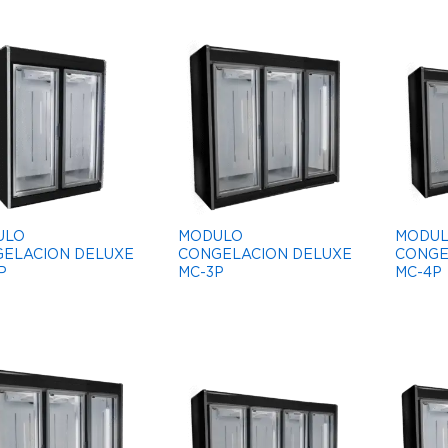
ULO
MODULO
MODU
ELACION DELUXE
CONGELACION DELUXE
CONGE
P
MC-3P
MC-4P