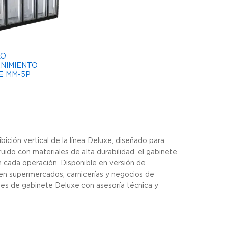
LO
NIMIENTO
E MM-5P
ción vertical de la línea Deluxe, diseñado para
uido con materiales de alta durabilidad, el gabinete
n cada operación. Disponible en versión de
 en supermercados, carnicerías y negocios de
es de gabinete Deluxe con asesoría técnica y