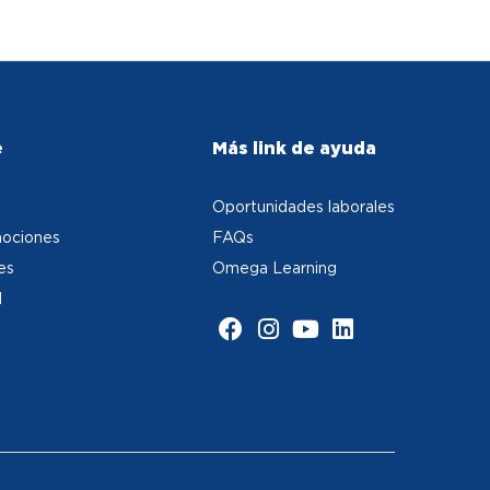
e
Más link de ayuda
Oportunidades laborales
ociones
FAQs
es
Omega Learning
d