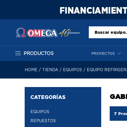
Todo
PRODUCTOS
PROYECTOS
HOME
/
TIENDA
/
EQUIPOS
/
EQUIPO REFRIGE
GAB
CATEGORÍAS
EQUIPOS
7
Pro
REPUESTOS