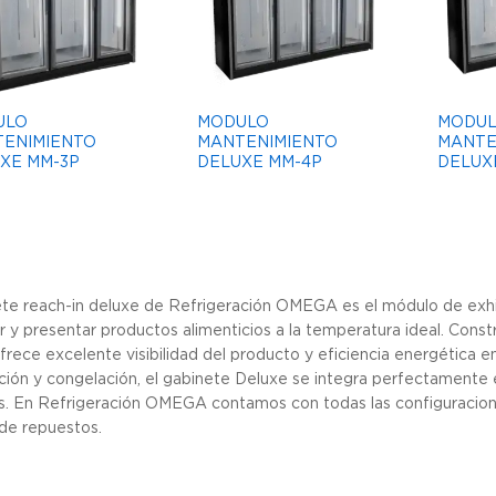
ULO
MODULO
MODU
ENIMIENTO
MANTENIMIENTO
MANTE
XE MM-3P
DELUXE MM-4P
DELUX
ete reach-in deluxe de Refrigeración OMEGA es el módulo de exhibi
 y presentar productos alimenticios a la temperatura ideal. Constr
frece excelente visibilidad del producto y eficiencia energética e
ación y congelación, el gabinete Deluxe se integra perfectamente
s. En Refrigeración OMEGA contamos con todas las configuracion
 de repuestos.